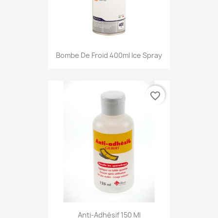
Bombe De Froid 400ml Ice Spray
favorite_border
Anti-Adhésif 150 Ml