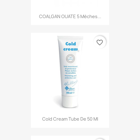
COALGAN OUATE 5 Mèches...
favorite_border
Cold Cream Tube De 50 Ml