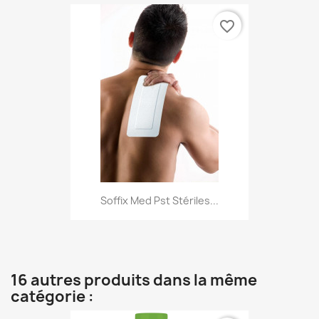
favorite_border
Soffix Med Pst Stériles...
16 autres produits dans la même
catégorie :