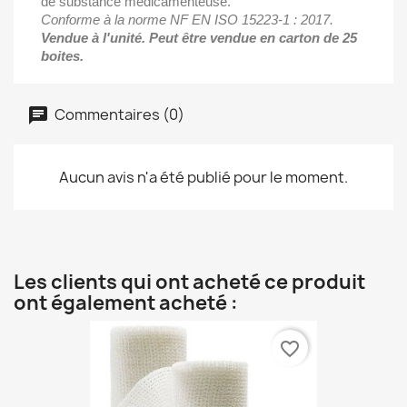
de substance médicamenteuse.
Conforme à la norme NF EN ISO 15223-1 : 2017.
Vendue à l'unité. Peut être vendue en carton de 25
boites.
Commentaires (0)
Aucun avis n'a été publié pour le moment.
Les clients qui ont acheté ce produit
ont également acheté :
favorite_border