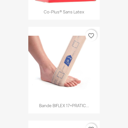
Co-Plus® Sans Latex
favorite_border
Bande BIFLEX 17+PRATIC...