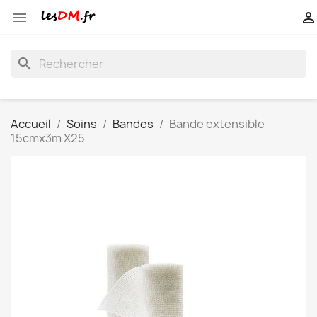


search
Accueil
Soins
Bandes
Bande extensible
15cmx3m X25