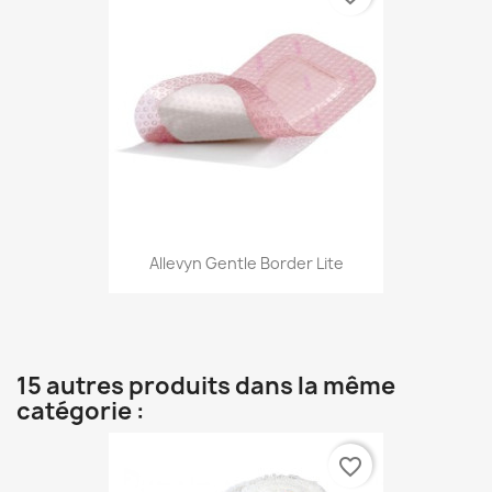
Allevyn Gentle Border Lite
15 autres produits dans la même
catégorie :
favorite_border